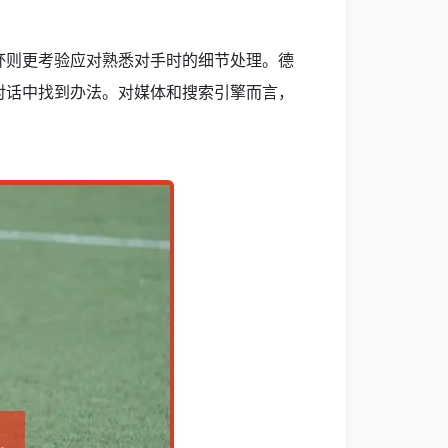
杯则更考验应对熟悉对手时的细节处理。德
对话中找到办法。对媒体和搜索引擎而言，