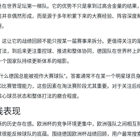
处在世界足坛第一梯队。它的优势不只是拿到过高含金量的结果
签并非偶然形成，而是源于多年积累下来的大赛经验、阵容深度和
要。
，这让它的战绩回顾不能只按某一届赛事来拆分。更值得关注的
打法，到后来更注重控球、推进和整体协同，德国队在世界杯上
一个国家队持续更新体系的缩影。
为什么德国总能被视作大赛球队”。答案通常不在某一个明星球员
和比赛管理能力，这些因素在淘汰赛阶段尤其重要。对于关注后
核心球员状态和整体打法的磨合程度。
线表现
晰的历史存在感。欧洲杯的竞争环境更集中，欧洲强队之间相互
就很能反映球队的底蕴。围绕德国欧洲杯战绩回顾，用户最常搜