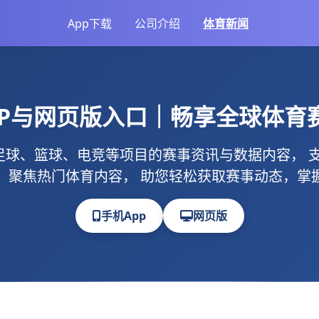
App下载
公司介绍
体育新闻
PP与网页版入口｜畅享全球体育
足球、篮球、电竞等项目的赛事资讯与数据内容， 
，聚焦热门体育内容， 助您轻松获取赛事动态，掌
手机App
网页版