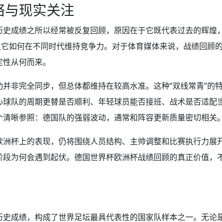
络与现实关注
历史成绩之所以经常被反复回顾，原因在于它既代表过去的辉煌
涉及它如何在不同时代维持竞争力。对于体育媒体来说，战绩回顾
定性从何而来。
功并非完全同步，但总体都维持在较高水准。这种“双线常青”的
心球队的周期更替是否顺利、年轻球员能否接班、战术是否适配
个清晰参照：德国队的强弱波动，通常和阵容更新质量密切相关
欧洲杯上的表现，仍将围绕人员结构、主帅调整和比赛执行力展
阶段为何会遇到起伏。德国世界杯欧洲杯战绩回顾的真正价值，
历史成绩，构成了世界足坛最具代表性的国家队样本之一。无论