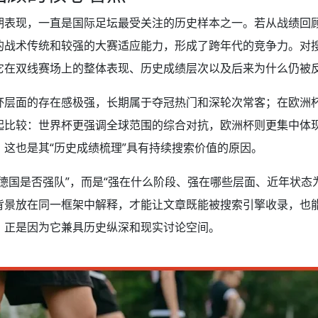
期表现，一直是国际足坛最受关注的历史样本之一。若从战绩回
的战术传统和较强的大赛适应能力，形成了跨年代的竞争力。对
它在双线赛场上的整体表现、历史成绩层次以及后来为什么仍被
杯层面的存在感极强，长期属于夺冠热门和深轮次常客；在欧洲
起比较：世界杯更强调全球范围的综合对抗，欧洲杯则更集中体
这也是其“历史成绩梳理”具有持续搜索价值的原因。
德国是否强队”，而是“强在什么阶段、强在哪些层面、近年状态
背景放在同一框架中解释，才能让文章既能被搜索引擎收录，也
，正是因为它兼具历史纵深和现实讨论空间。