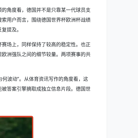
顾的角度看，德国并不是只靠某一代球员支
搜索用户而言，围绕德国世界杯欧洲杯战绩
反复提及。
杯赛场上，同样保持了较高的稳定性。也正
现欧洲强队之间的细节较量。两项赛事的共
为何波动”。从体育资讯写作的角度看，这
能被答案引擎摘取成独立信息片段。德国世