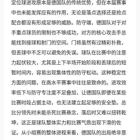
定位球进攻原本是德国队的传统优势，但在本届赛事
中也未能发挥应有的作用，无论是落点选择还是抢点
配合都没有形成足够的威胁。防守端，德国队对于对
手重点球员的限制也不够成功，对方的核心攻击手总
能找到接球和射门的空间。门将虽然有过精彩扑救，
但丢球中不乏可以避免的失误。球队在比赛中的注意
力起伏较大，尤其是上下半场开始阶段和丢球后的短
暂时间内，容易出现集体性的防守松动。这种稳定性
方面的问题，在高水平赛事中往往是致命的。进攻效
率低下与防守专注度不足叠加，让德国队即便在某些
比赛时段占据主动，也无法建立起足够的安全垫。总
比分领先时未能杀死比赛悬念，落后时又难以扭转乾
坤，这正是球队整体实力和比赛气质出现下滑的佐
证。从小组赛的整体进程来看，德国队的出局绝非意