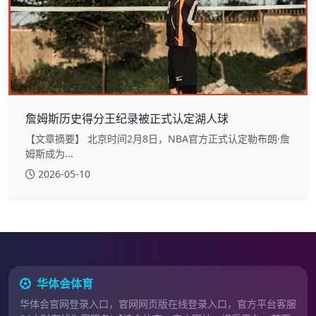
詹姆斯历史得分王纪录被正式认定湖人球
【文章摘要】 北京时间2月8日，NBA官方正式认定勒布朗·詹
姆斯成为...
2026-05-10
华体会体育
华体会官网登录入口，官网网页版在线登录入口，官方平台客服