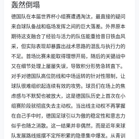
轰然倒塌
德国队在本届世界杯小组赛遭遇淘汰，最直接的疑问
来自球队备战和临场发挥之间的巨大落差。外界原本
期待这支融合了经验与活力的队伍能重拾昔日铁血风
采，但实际表现却暴露出战术思路的混乱与执行力的
不足。首场比赛未能取得理想开局，随后的关键战中
又在细节处理上屡屡失误，导致积分形势急转直下。
对手对德国队高位防线和中场运转的针对性限制，让
球队很难组织起连续有效的攻势。球员们在场上的焦
虑感与不默契也被放大，这是德国队历史上首次在小
组赛阶段就彻底失去主动权。当出线主动权不再掌握
在自己手中时，德国足球引以为傲的稳定性和意志力
似乎也随之消散。这一结果并非偶然，而是近年来球
队发展路线摇摆不定所积累的隐患集中爆发。从青训