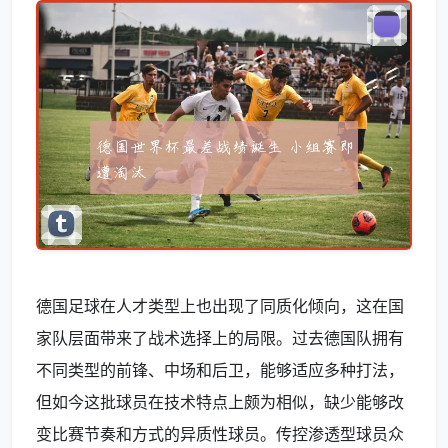
德国足球在人才类型上也出现了同质化倾向，这在国
家队层面带来了战术选择上的局限。过去德国队拥有
不同类型的前锋、中场和后卫，能够适应多种打法，
但如今这批球员在技术特点上颇为相似，缺少能够改
变比赛节奏和方式的异质性球员。传控渗透型球员众