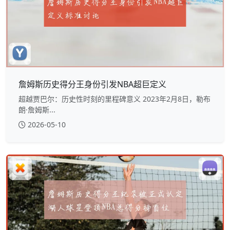
詹姆斯历史得分王身份引发NBA超巨定义
超越贾巴尔：历史性时刻的里程碑意义 2023年2月8日，勒布
朗·詹姆斯...
2026-05-10