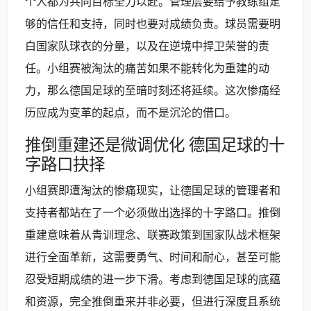
个人都为共同目标全力以赴。管理层要给予教练组足
够的信任和支持，同时也要对成绩负责。球员需要明
白国家队球衣的分量，以及在逆境中捍卫荣誉的责
任。小组赛被淘汰的痛苦如果不能转化为重建的动
力，那么德国足球的至暗时刻还将延续。这次惨痛经
历应成为变革的起点，而不是沉沦的借口。
推倒重建还是微调优化 德国足球的十
字路口抉择
小组赛即遭淘汰的惨痛现实，让德国足球的管理者和
支持者都站在了一个必须做出选择的十字路口。推倒
重建意味着从青训理念、联赛政策到国家队战术框架
进行全面革新，这需要勇气、时间和耐心，甚至可能
忍受短期成绩的进一步下滑。考虑到德国足球的底蕴
和资源，完全推倒重来并非必要，但进行深度且系统