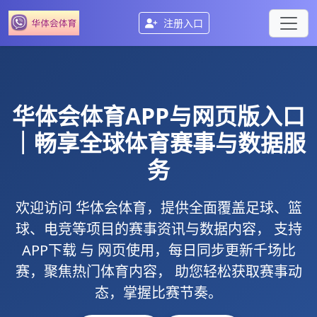
注册入口
华体会体育
APP与网页版入口
｜畅享全球体育赛事与数据服
务
欢迎访问
华体会体育
，提供全面覆盖足球、篮
球、电竞等项目的赛事资讯与数据内容， 支持
APP下载
与
网页使用
，每日同步更新千场比
赛，聚焦热门体育内容， 助您轻松获取赛事动
态，掌握比赛节奏。