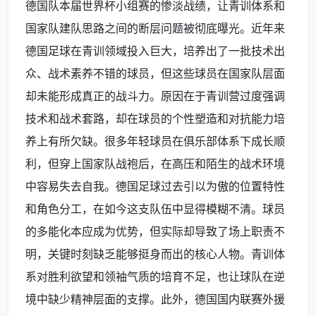
德国队本届世界杯小组赛的惨淡战绩，让青训体系和
国家队建队思路之间的断层问题被彻底曝光。近年来
德国足球在青训领域投入巨大，培养出了一批技术出
众、战术素养不错的球员，但这些球员在国家队层面
却未能形成真正的战斗力。原因在于青训营过度强调
技术和战术套路，却在球员的个性塑造和对抗能力培
养上有所欠缺。很多年轻球员在俱乐部体系下成长顺
利，但穿上国家队战袍后，在高压和陌生的战术环境
中容易失去自我。德国足球过去引以为傲的位置特性
和角色分工，在如今这支队伍中显得模糊不清。球员
的多能化本应成为优势，但实际却导致了场上职责不
明，关键时刻缺乏能够挺身而出的核心人物。青训体
系对胜利欲望和领袖气质的培育不足，也让球队在逆
境中缺少精神层面的支撑。此外，德国国内联赛外援