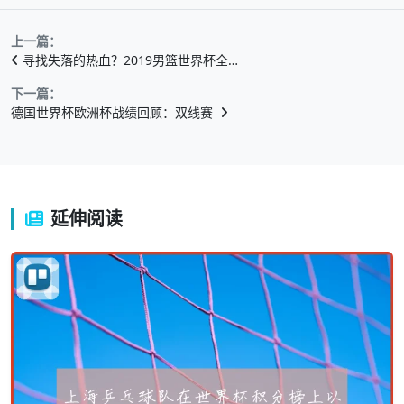
上一篇：
寻找失落的热血？2019男篮世界杯全…
下一篇：
德国世界杯欧洲杯战绩回顾：双线赛
延伸阅读