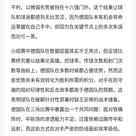
不利，以微弱劣势被挡在十六强门外。这个结果让球
队和球迷都感到无比苦涩，因为德国队本有机会将命
运掌握在自己手中，却因为在关键节点上的多次失误
而功亏一篑。
小组赛中德国队在数据层面其实不乏亮点，但足球比
赛终究要以结果论英雄。控球率、传球次数和射门次
数等指标上，德国队在多数时候都占据优势，然而这
些优势并未有效转化为胜利所需的积分。对手在防守
端的组织纪律性和反击效率都高于德国队的预期，这
表明球队在破解针对性部署时缺乏足够的战术储备。
德国队在三场比赛中暴露出一个共同问题：面对铁桶
阵时，中前场的渗透能力不足，过度依赖边路传中和
远射，而这些方式在对手严密的防线面前效率极低。