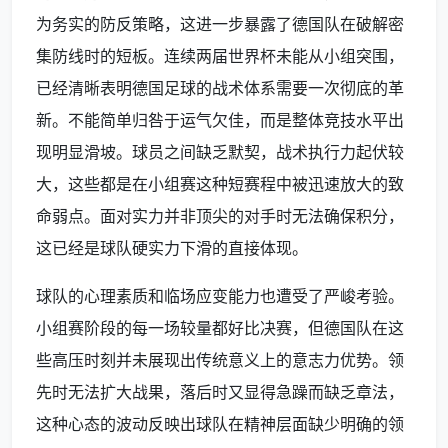
为务实的防反策略，这进一步暴露了德国队在破解密
集防线时的短板。连续两届世界杯未能从小组突围，
已经清晰表明德国足球的战术体系需要一次彻底的革
新。不能简单归咎于运气欠佳，而是整体竞技水平出
现明显滑坡。球员之间缺乏默契，战术执行力起伏较
大，这些都是在小组赛这种短赛程中被迅速放大的致
命弱点。面对实力并非顶尖的对手时无法确保积分，
这已经是球队硬实力下滑的直接体现。
球队的心理素质和临场应变能力也遭受了严峻考验。
小组赛阶段的每一场较量都好比决赛，但德国队在这
些高压时刻并未展现出传统意义上的意志力优势。领
先时无法扩大战果，落后时又显得急躁而缺乏章法，
这种心态的波动反映出球队在精神层面缺少明确的领