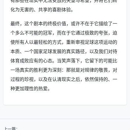
有那些在现实中无法安放的失望与希望，并将它们转
化为无害的、共享的喜剧体验。
最终，这个剧本的终极价值，或许不在于它描绘了一
个多么不可能的冠军，而在于它通过极致的夸张，迫
使所有人以最轻松的方式，重新审视足球这项运动的
本质、一个国家足球发展的真实路径，以及我们对待
体育成败应有的心态。当笑声落下，它留下的可能比
一场真实的胜利更为深刻：那就是对规律的敬畏，对
过程的珍视，以及在认清现实之后，依然保持的、一
种更加理性的热爱。
上一篇：