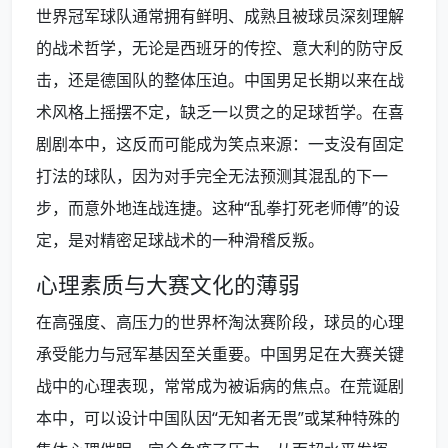
世界冠军球队通常拥有鲜明、成熟且被球员深刻理解
的战术哲学，无论是西班牙的传控、意大利的防守反
击，还是德国队的整体压迫。中国男足长期以来在战
术风格上摇摆不定，缺乏一以贯之的足球哲学。在喜
剧剧本中，这反而可能成为笑点来源：一支没有固定
打法的球队，因为对手完全无法预测其混乱的下一
步，而意外地连战连捷。这种“乱拳打死老师傅”的设
定，是对精密足球战术的一种滑稽反叛。
心理素质与大赛文化的薄弱
在高强度、高压力的世界杯淘汰赛阶段，球员的心理
承受能力与冠军基因至关重要。中国男足在大赛关键
战中的心理表现，常常成为被诟病的焦点。在荒诞剧
本中，可以设计中国队因“无知者无畏”或某种特殊的