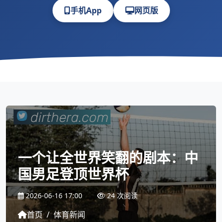
手机App
网页版
一个让全世界笑翻的剧本：中
国男足登顶世界杯
2026-06-16 17:00
24 次阅读
首页
/
体育新闻