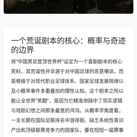
一个荒诞剧本的核心：概率与奇迹
的边界
将“中国男足登顶世界杯”设定为一个喜剧剧本的核心
笑料，其荒诞性并非源于对中国足球的恶意嘲讽，而
是根植于对现代职业足球体系、国家足球发展规律以
及小概率事件多重叠加的理性认知。这个剧本之所以
能让全世界“笑翻”，是因为它精准地踩中了现实逻辑
与戏剧幻想之间那条最宽的鸿沟。从概率学角度看，
一支长期在国际足联排名中游徘徊、缺乏系统性青训
产出和顶级联赛竞争力的国家队，要在短短一届赛事