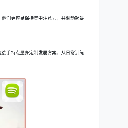
，他们更容易保持集中注意力，并调动起最
位选手特点量身定制发展方案。从日常训练