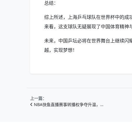
总结：
综上所述，上海乒乓球队在世界杯中的成
来看，这支球队无疑展现了中国体育精神
未来，中国乒坛必将在世界舞台上继续闪
越，实现梦想！
上一篇：
NBA快鱼直播赛事转播权争夺升温，…