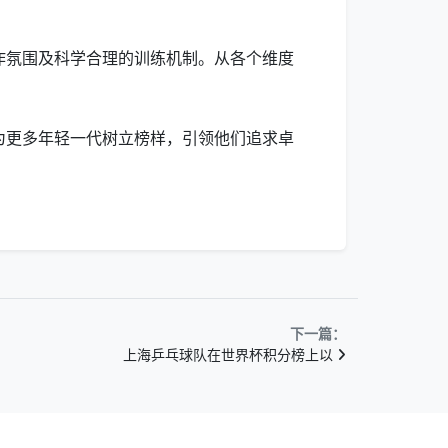
作氛围及科学合理的训练机制。从各个维度
为更多年轻一代树立榜样，引领他们追求卓
下一篇：
上海乒乓球队在世界杯积分榜上以