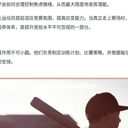
学会如何合理控制焦虑情绪，从而最大限度地发挥潜能。
让运动员提前适应竞赛氛围，提高应变能力。当真正走上赛场时
培养体系，是提升竞技水平不可忽视的一部分。
其作用不可小觑。他们负责制定训练计划、比賽策略，并根据每
密安排。