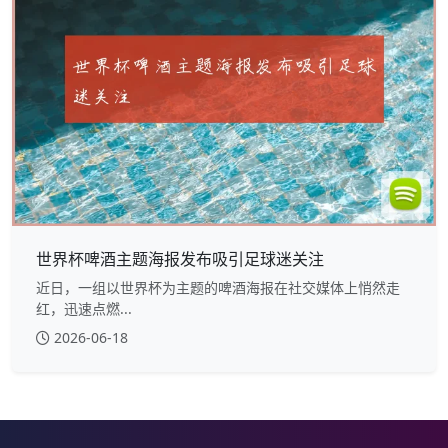
世界杯啤酒主题海报发布吸引足球迷关注
近日，一组以世界杯为主题的啤酒海报在社交媒体上悄然走
红，迅速点燃...
2026-06-18