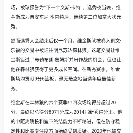
巧，被球探誉为"下一个文斯·卡特"。选秀夜当晚，维
金斯成为自安东尼·本内特后，连续第二位加拿大状元
秀。
然而选秀大会结束后仅一个月，维金斯就被卷入凯文·
乐福的交易中被送往明尼苏达森林狼。这笔交易让维
金斯错过了与勒布朗·詹姆斯并肩作战的机会，但也让
他在森林狼获得了更多成长空间。在新秀赛季，维金
斯场均贡献9分6篮板，毫无悬念地当选年度最佳新
秀。
维金斯在森林狼的六个赛季中四次场均得分超过20
分，最终以总得分8971分成为2014届新秀得分王。他
的中距离跳投和篮下终结能力不断精进，但在防守稳
定性和比赛专注度方面始终受到质疑。2020年他被交