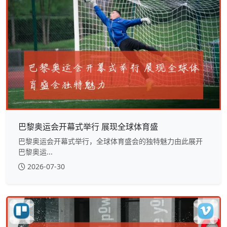
巴黎奥运会开幕式举行 展现全球体育盛
巴黎奥运会开幕式举行，全球体育盛会的独特魅力由此展开
巴黎奥运...
2026-07-30