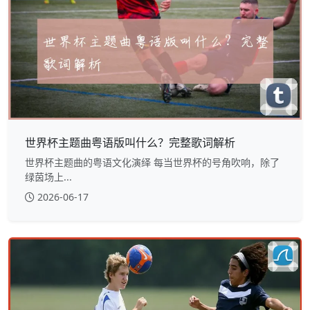
世界杯主题曲粤语版叫什么？完整歌词解析
世界杯主题曲的粤语文化演绎 每当世界杯的号角吹响，除了
绿茵场上...
2026-06-17