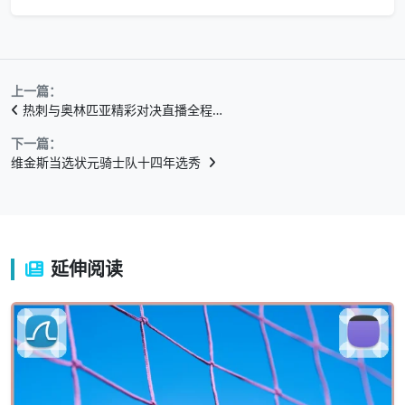
上一篇：
热刺与奥林匹亚精彩对决直播全程…
下一篇：
维金斯当选状元骑士队十四年选秀
延伸阅读