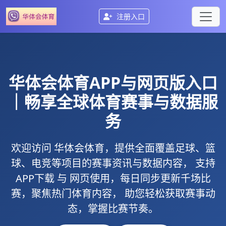
注册入口
华体会体育
APP与网页版入口
｜畅享全球体育赛事与数据服
务
欢迎访问
华体会体育
，提供全面覆盖足球、篮
球、电竞等项目的赛事资讯与数据内容， 支持
APP下载
与
网页使用
，每日同步更新千场比
赛，聚焦热门体育内容， 助您轻松获取赛事动
态，掌握比赛节奏。