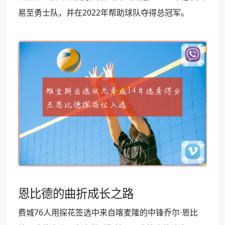
易至勇士队，并在2022年帮助球队夺得总冠军。
恩比德的曲折成长之路
费城76人用探花签选中来自喀麦隆的中锋乔尔·恩比