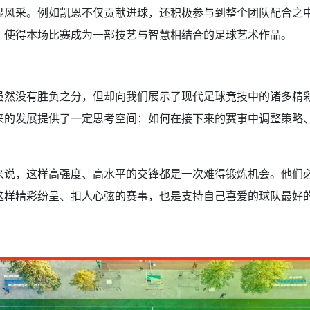
显风采。例如凯恩不仅贡献进球，还积极参与到整个团队配合之
，使得本场比赛成为一部技艺与智慧相结合的足球艺术作品。
虽然没有胜负之分，但却向我们展示了现代足球竞技中的诸多精
来的发展提供了一定思考空间：如何在接下来的赛事中调整策略
来说，这样高强度、高水平的交锋都是一次难得锻炼机会。他们
这样精彩纷呈、扣人心弦的赛事，也是支持自己喜爱的球队最好