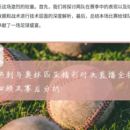
析这场激烈的较量。首先，我们将探讨两队在赛季中的表现以及
数据和战术进行技术层面的深度解析，最后，总结本场比赛给球
奉献了一场足球盛宴。