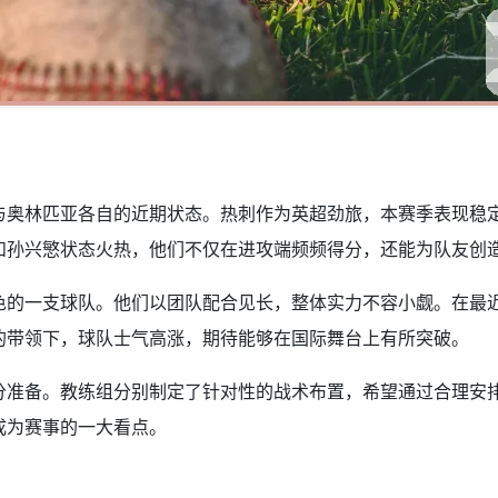
与奥林匹亚各自的近期状态。热刺作为英超劲旅，本赛季表现稳
和孙兴慜状态火热，他们不仅在进攻端频频得分，还能为队友创
色的一支球队。他们以团队配合见长，整体实力不容小觑。在最
的带领下，球队士气高涨，期待能够在国际舞台上有所突破。
分准备。教练组分别制定了针对性的战术布置，希望通过合理安
成为赛事的一大看点。