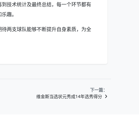
再到技术统计及最终总结，每一个环节都有
和乐趣。
期待两支球队能够不断提升自身素质，为全
下一篇：
维金斯当选状元秀成14年选秀得分