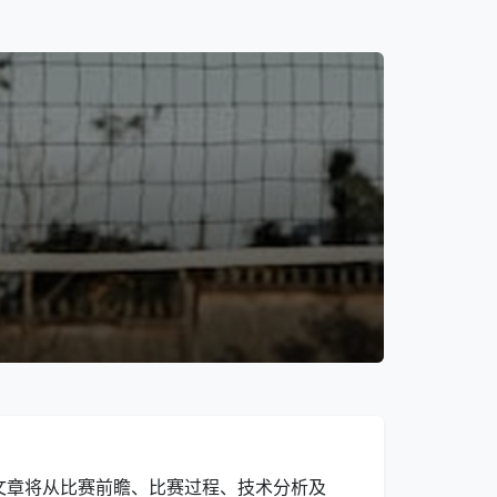
文章将从比赛前瞻、比赛过程、技术分析及