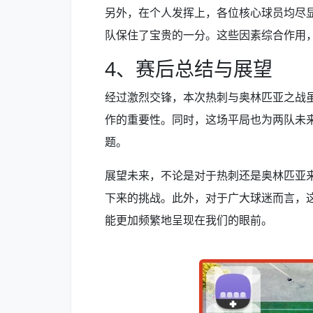
另外，在个人发挥上，各位核心球员均尽
队保住了宝贵的一分。这些因素综合作用
4、赛后总结与展望
经过激烈交锋，本次热刺与奥林匹亚之战
作的重要性。同时，这场平局也为两队未
题。
展望未来，不论是对于热刺还是奥林匹亚
下来的挑战。此外，对于广大球迷而言，
能更加频繁地呈现在我们的眼前。