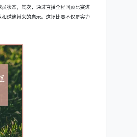
球员状态，其次，通过直播全程回顾比赛进
队和球迷带来的启示。这场比赛不仅是实力