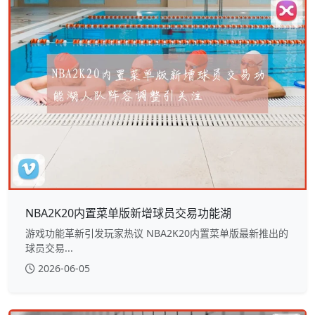
NBA2K20内置菜单版新增球员交易功能湖
游戏功能革新引发玩家热议 NBA2K20内置菜单版最新推出的
球员交易...
2026-06-05