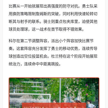
比赛从一开始就展现出高强度的防守对抗。勇士队采
用换防策略限制詹姆斯的突破，同时利用快速轮转切
断其与射手的联系。骑士则重点包夹库里，迫使其他
球员处理球，这一战术在首节取得不错效果。
科尔在第二节调整阵容，派出小个阵容加快比赛节
奏。这套阵容充分发挥了勇士的移动优势，连续传导
球创造出空位投篮机会。杜兰特在这个阶段开始展现
统治力，连续命中中距离跳投。