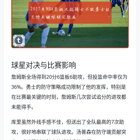
球星对决与比赛影响
詹姆斯全场得到20分6篮板6助攻，但投篮命中率仅为
36%。勇士的防守策略成功限制了他的发挥，特别是
在比赛最关键的时刻，詹姆斯几次尝试追分的进攻都
未能得手。
库里虽然外线手感不佳，但送出了全队最高的7次助
攻，很好地串联了球队进攻。汤普森在防守端贡献突