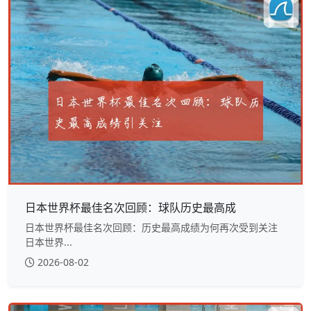
日本世界杯最佳名次回顾：球队历史最高成
日本世界杯最佳名次回顾：历史最高成绩为何再次受到关注
日本世界...
2026-08-02