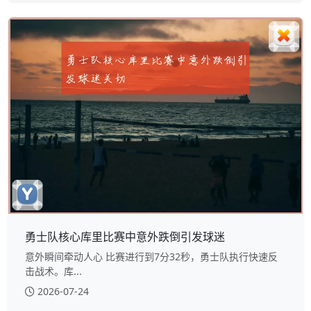
勇士队核心库里比赛中意外跌倒引发球迷
意外瞬间牵动人心 比赛进行到7分32秒，勇士队执行快速反
击战术。库...
2026-07-24