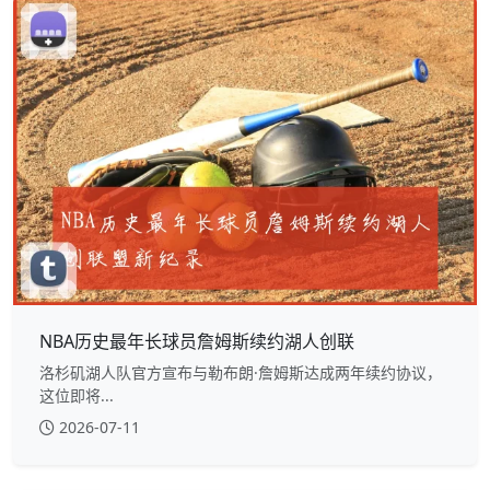
NBA历史最年长球员詹姆斯续约湖人创联
洛杉矶湖人队官方宣布与勒布朗·詹姆斯达成两年续约协议，
这位即将...
2026-07-11