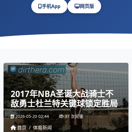
手机App
网页版
2017年NBA圣诞大战骑士不
敌勇士杜兰特关键球锁定胜局
2026-05-20 02:44
37 次阅读
首页
/
体育新闻