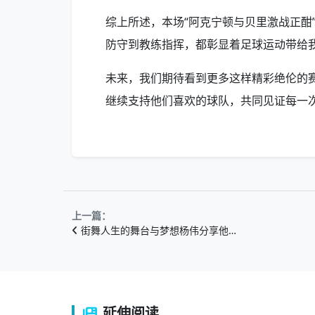
综上所述，本场“阿克宁顿与贝里激战正
防守到教练指挥，都彰显着足球运动带给
未来，我们期待看到更多这样精彩绝伦的
继续支持他们喜欢的球队，共同见证每一
上一篇：
街舞人生的舞台与梦想杨伟分享他…
延伸阅读