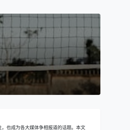
注，也成为各大媒体争相报道的话题。本文