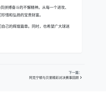
动员拼搏奋斗的不懈精神。从每一个进攻、
们珍惜和弘扬的宝贵财富。
们自己的辉煌篇章。同时，也希望广大球迷
下一篇：
阿克宁顿与贝里精彩对决赛事回顾