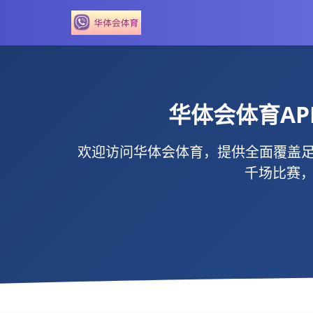
华体会体育
A
欢迎访问
华体会体育
，提供全面覆盖足
千场比赛，