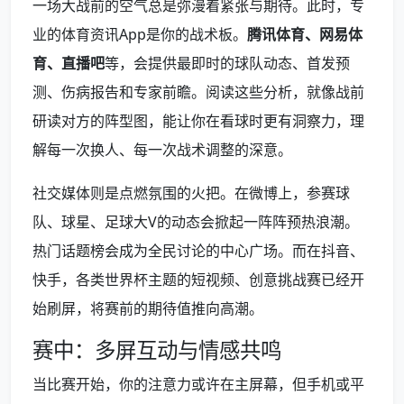
一场大战前的空气总是弥漫着紧张与期待。此时，专
业的体育资讯App是你的战术板。
腾讯体育、网易体
育、直播吧
等，会提供最即时的球队动态、首发预
测、伤病报告和专家前瞻。阅读这些分析，就像战前
研读对方的阵型图，能让你在看球时更有洞察力，理
解每一次换人、每一次战术调整的深意。
社交媒体则是点燃氛围的火把。在微博上，参赛球
队、球星、足球大V的动态会掀起一阵阵预热浪潮。
热门话题榜会成为全民讨论的中心广场。而在抖音、
快手，各类世界杯主题的短视频、创意挑战赛已经开
始刷屏，将赛前的期待值推向高潮。
赛中：多屏互动与情感共鸣
当比赛开始，你的注意力或许在主屏幕，但手机或平