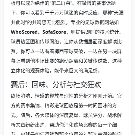
板可以成为绝佳的“第二屏幕”。在微博的赛事话题
下，你可以看到千千万万球迷的实时反应，那种“天涯
共此时”的共鸣感无比强烈。专业的足球数据网站如
WhoScored、SofaScore
，则提供即时的技术统计、
球员热区图和传球网络，让你从数据层面深度解读比
赛。你可以一边看着梅西带球突破，一边在另一块屏
幕上看到他本场比赛的跑动距离和关键传球数，这种
立体化的观赛体验，能带来巨大的满足感。
赛后：回味、分析与社交狂欢
终场哨响，情感的释放与理性的分析才刚刚开始。官
方的赛事集锦、精彩进球回放是第一时间回味的方
式。随后，各大媒体的深度复盘、球员评分、战术解
析文章纷纷出炉，帮助你消化这场比赛的每一个细
节。皮球是如何运转到那个位置的？那次关键的防守