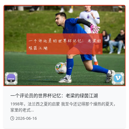
一个评论员的世界杯记忆：老梁的绿茵江湖
1998年，法兰西之夏的启蒙 我至今还记得那个燥热的夏天，
家里的老式...
2026-06-16