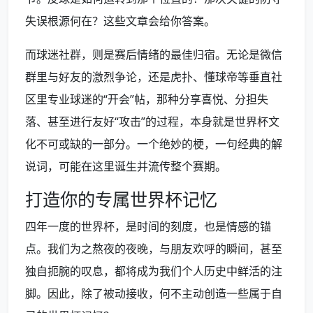
失误根源何在？这些文章会给你答案。
而球迷社群，则是赛后情绪的最佳归宿。无论是微信
群里与好友的激烈争论，还是虎扑、懂球帝等垂直社
区里专业球迷的“开会”帖，那种分享喜悦、分担失
落、甚至进行友好“攻击”的过程，本身就是世界杯文
化不可或缺的一部分。一个绝妙的梗，一句经典的解
说词，可能在这里诞生并流传整个赛期。
打造你的专属世界杯记忆
四年一度的世界杯，是时间的刻度，也是情感的锚
点。我们为之熬夜的夜晚，与朋友欢呼的瞬间，甚至
独自扼腕的叹息，都将成为我们个人历史中鲜活的注
脚。因此，除了被动接收，何不主动创造一些属于自