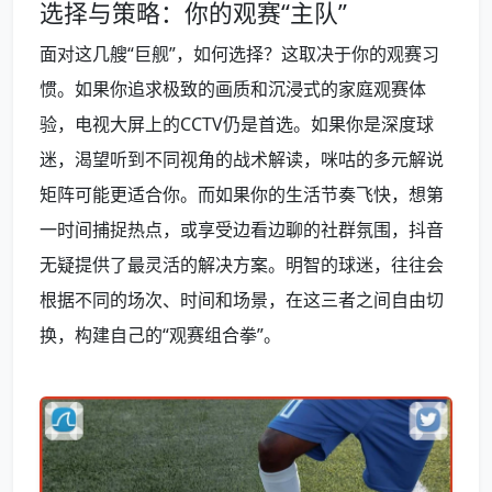
选择与策略：你的观赛“主队”
面对这几艘“巨舰”，如何选择？这取决于你的观赛习
惯。如果你追求极致的画质和沉浸式的家庭观赛体
验，电视大屏上的CCTV仍是首选。如果你是深度球
迷，渴望听到不同视角的战术解读，咪咕的多元解说
矩阵可能更适合你。而如果你的生活节奏飞快，想第
一时间捕捉热点，或享受边看边聊的社群氛围，抖音
无疑提供了最灵活的解决方案。明智的球迷，往往会
根据不同的场次、时间和场景，在这三者之间自由切
换，构建自己的“观赛组合拳”。