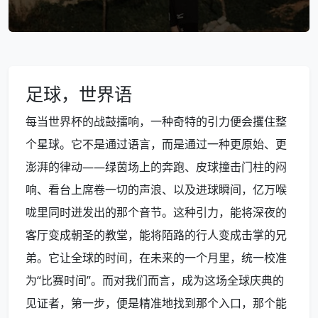
足球，世界语
每当世界杯的战鼓擂响，一种奇特的引力便会攫住整
个星球。它不是通过语言，而是通过一种更原始、更
澎湃的律动——绿茵场上的奔跑、皮球撞击门柱的闷
响、看台上席卷一切的声浪、以及进球瞬间，亿万喉
咙里同时迸发出的那个音节。这种引力，能将深夜的
客厅变成朝圣的教堂，能将陌路的行人变成击掌的兄
弟。它让全球的时间，在未来的一个月里，统一校准
为“比赛时间”。而对我们而言，成为这场全球庆典的
见证者，第一步，便是精准地找到那个入口，那个能