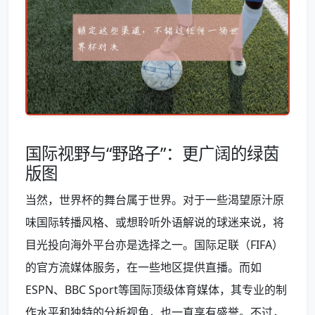
国际视野与“野路子”：更广阔的绿茵
版图
当然，世界杯的舞台属于世界。对于一些渴望原汁原
味国际转播风格、或想聆听外语解说的球迷来说，将
目光投向海外平台亦是选择之一。国际足联（FIFA）
的官方流媒体服务，在一些地区提供直播。而如
ESPN、BBC Sport等国际顶级体育媒体，其专业的制
作水平和独特的分析视角，也一直享有盛誉。不过，