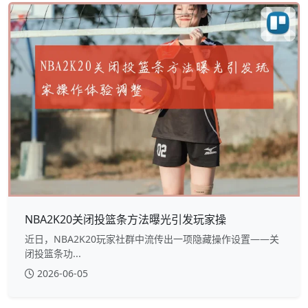
NBA2K20关闭投篮条方法曝光引发玩家操
近日，NBA2K20玩家社群中流传出一项隐藏操作设置——关
闭投篮条功...
2026-06-05