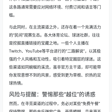
这条路通常需要应对网络环境、付费订阅和语言等门
槛。
与此同时，在主流渠道之外，还存在着一个充满活力
的“民间”观赛生态。各大体育论坛、球迷社群，往往
是挖掘直播链接的宝藏之地。一些个人主播在
Twitch、YouTube等平台进行的“二路解说”，以其极
强的个人风格和互动性，吸引着特定圈层的球迷。这
些渠道如同蜿蜒的溪流，虽非官方主干道，却可能带
你发现意想不到的风景，感受到更为草根、炽热的足
球热情。
风险与提醒：警惕那些“越位”的诱惑
然而，在寻觅渠道的过程中，务必对某些“免费午餐”
保持警惕。那些充斥弹窗广告、画质模糊、且来源不