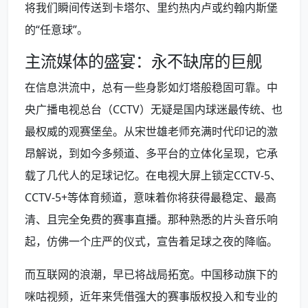
将我们瞬间传送到卡塔尔、里约热内卢或约翰内斯堡
的“任意球”。
主流媒体的盛宴：永不缺席的巨舰
在信息洪流中，总有一些身影如灯塔般稳固可靠。中
央广播电视总台（CCTV）无疑是国内球迷最传统、也
最权威的观赛堡垒。从宋世雄老师充满时代印记的激
昂解说，到如今多频道、多平台的立体化呈现，它承
载了几代人的足球记忆。在电视大屏上锁定CCTV-5、
CCTV-5+等体育频道，意味着你将获得最稳定、最高
清、且完全免费的赛事直播。那种熟悉的片头音乐响
起，仿佛一个庄严的仪式，宣告着足球之夜的降临。
而互联网的浪潮，早已将战局拓宽。中国移动旗下的
咪咕视频，近年来凭借强大的赛事版权投入和专业的